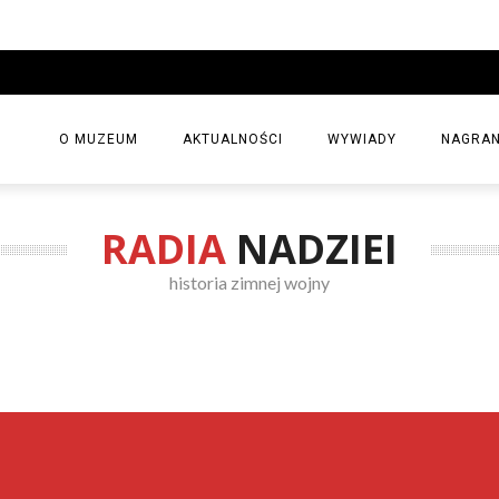
O MUZEUM
AKTUALNOŚCI
WYWIADY
NAGRAN
RADIA
NADZIEI
historia zimnej wojny