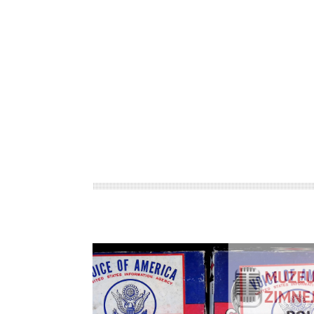
AMBASADO
WOLNEJ PO