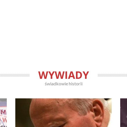
RAMI KULTURY
LSKI
WYWIADY
świadkowie historii