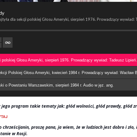
dy
ojtyła dla sekcji polskiej Głosu Ameryki, sierpień 1976. Prowadzący wywiad: 
ji polskiej Głosu Ameryki, sierpień 1976. Prowadzący wywiad: Tadeusz Lipień.
kcji Polskiej Głosu Ameryki, kwiecień 1984 r. Prowadzący wywiad: Wacław B
ki o Powstaniu Warszawskim, sierpień 1984 r. Audio w jęz. ang.
 jego program takie tematy jak: głód wolności, głód prawdy, głód zr
YTAJ
 chrześcijanin, proszę pana, ja wiem, że w ludziach jest dobro i zło, 
tanie w Rosji.