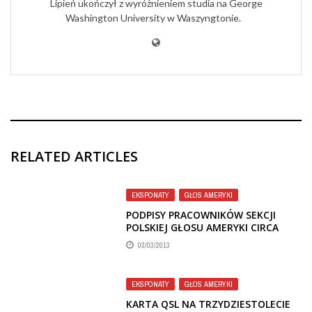
Lipień ukończył z wyróżnieniem studia na George
Washington University w Waszyngtonie.
RELATED ARTICLES
EKSPONATY
,
GŁOS AMERYKI
PODPISY PRACOWNIKÓW SEKCJI
POLSKIEJ GŁOSU AMERYKI CIRCA
1975
03/03/2013
EKSPONATY
,
GŁOS AMERYKI
KARTA QSL NA TRZYDZIESTOLECIE