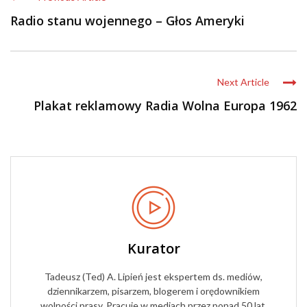
Radio stanu wojennego – Głos Ameryki
Next Article
Plakat reklamowy Radia Wolna Europa 1962
Kurator
Tadeusz (Ted) A. Lipień jest ekspertem ds. mediów,
dziennikarzem, pisarzem, blogerem i orędownikiem
wolności prasy. Pracuje w mediach przez ponad 50 lat,