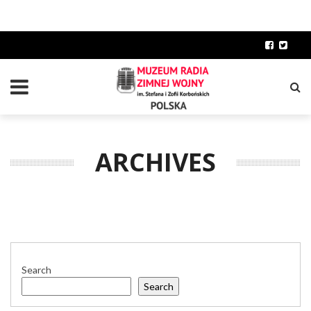
ARCHIVES
Search
Search