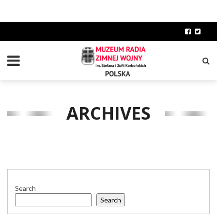
ARCHIVES
Search
Search