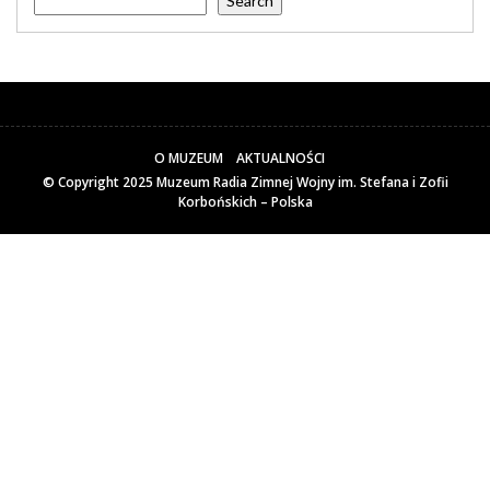
Search
O MUZEUM
AKTUALNOŚCI
© Copyright 2025
Muzeum Radia Zimnej Wojny im. Stefana i Zofii
Korbońskich – Polska