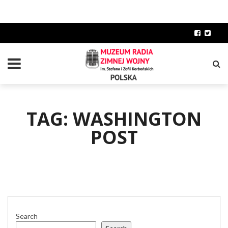
TAG: WASHINGTON
POST
Search