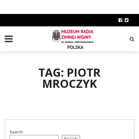
TAG: PIOTR
MROCZYK
Search