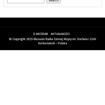
Search
O MUZEUM
AKTUALNOŚCI
© Copyright 2025
Muzeum Radia Zimnej Wojny im. Stefana i Zofii
Korbońskich – Polska