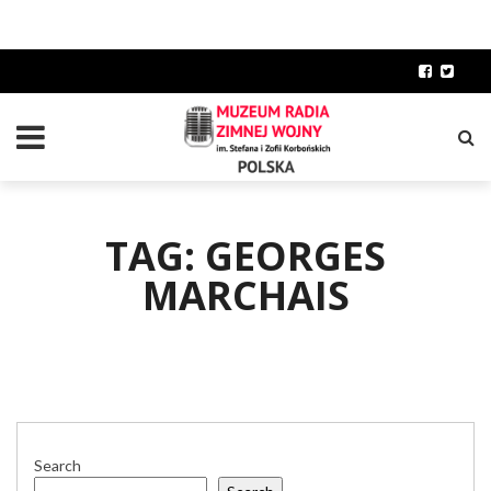
TAG: GEORGES
MARCHAIS
Search