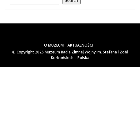
Search
O MUZEUM
AKTUALNOŚCI
© Copyright 2025
Muzeum Radia Zimnej Wojny im. Stefana i Zofii
Korbońskich – Polska