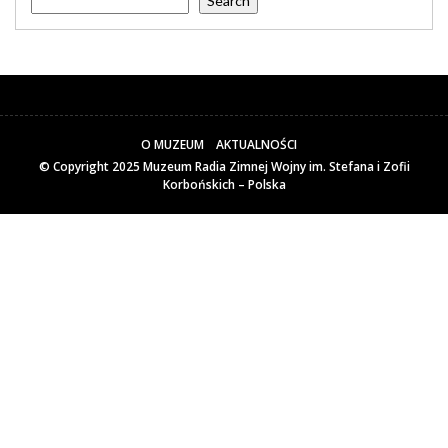
Search
O MUZEUM
AKTUALNOŚCI
© Copyright 2025
Muzeum Radia Zimnej Wojny im. Stefana i Zofii
Korbońskich – Polska