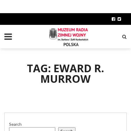
TAG: EWARD R.
MURROW
Search