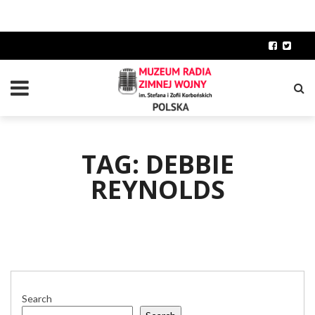
TAG: DEBBIE
REYNOLDS
Search