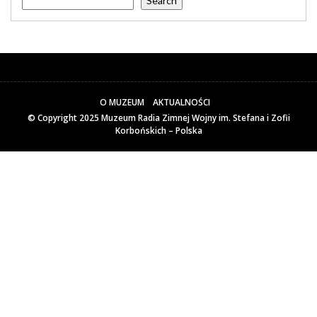
Search
O MUZEUM
AKTUALNOŚCI
© Copyright 2025
Muzeum Radia Zimnej Wojny im. Stefana i Zofii
Korbońskich – Polska