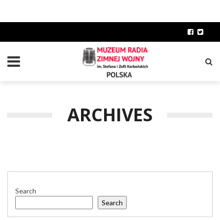
ARCHIVES
Search
Search