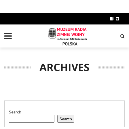
ARCHIVES
Search
Search